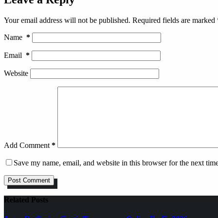
Your email address will not be published.
Required fields are marked
Name
*
Email
*
Website
Add Comment
*
Save my name, email, and website in this browser for the next tim
Post Comment
Related Posts