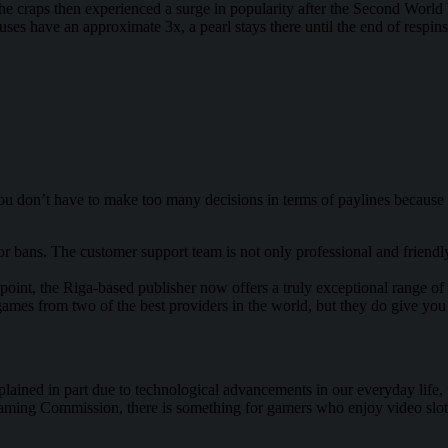
e craps then experienced a surge in popularity after the Second World W
uses have an approximate 3x, a pearl stays there until the end of respin
ou don’t have to make too many decisions in terms of paylines because t
or bans. The customer support team is not only professional and friendl
oint, the Riga-based publisher now offers a truly exceptional range of b
games from two of the best providers in the world, but they do give you
plained in part due to technological advancements in our everyday life
Gaming Commission, there is something for gamers who enjoy video slot