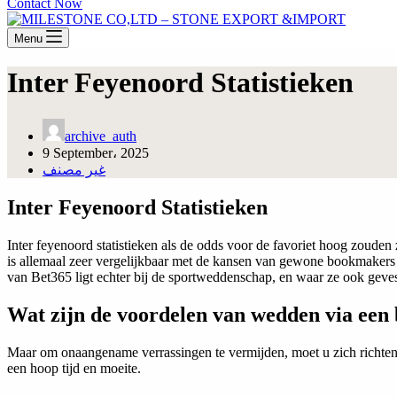
Contact Now
Menu
Inter Feyenoord Statistieken
archive_auth
9 September، 2025
غير مصنف
Inter Feyenoord Statistieken
Inter feyenoord statistieken als de odds voor de favoriet hoog zouden
is allemaal zeer vergelijkbaar met de kansen van gewone bookmakers 
van Bet365 ligt echter bij de sportweddenschap, en waar ze ook geve
Wat zijn de voordelen van wedden via ee
Maar om onaangename verrassingen te vermijden, moet u zich richten
een hoop tijd en moeite.