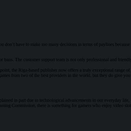
ou don’t have to make too many decisions in terms of paylines because t
or bans. The customer support team is not only professional and friendl
oint, the Riga-based publisher now offers a truly exceptional range of b
games from two of the best providers in the world, but they do give you
plained in part due to technological advancements in our everyday life
Gaming Commission, there is something for gamers who enjoy video slot