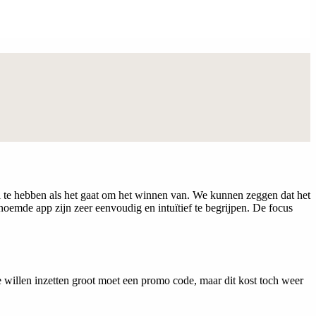
eel te hebben als het gaat om het winnen van. We kunnen zeggen dat het
oemde app zijn zeer eenvoudig en intuïtief te begrijpen. De focus
willen inzetten groot moet een promo code, maar dit kost toch weer