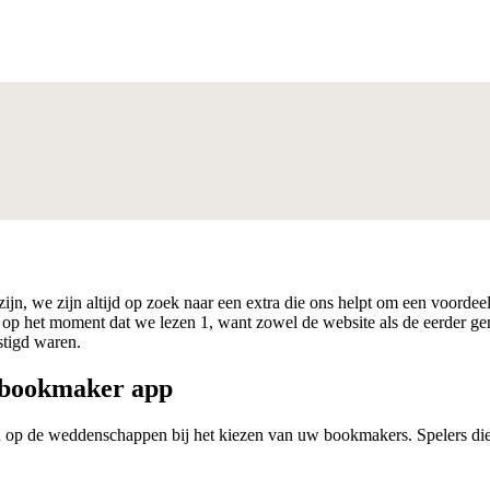
 zijn, we zijn altijd op zoek naar een extra die ons helpt om een voord
op het moment dat we lezen 1, want zowel de website als de eerder gen
stigd waren.
n bookmaker app
 op de weddenschappen bij het kiezen van uw bookmakers. Spelers die 