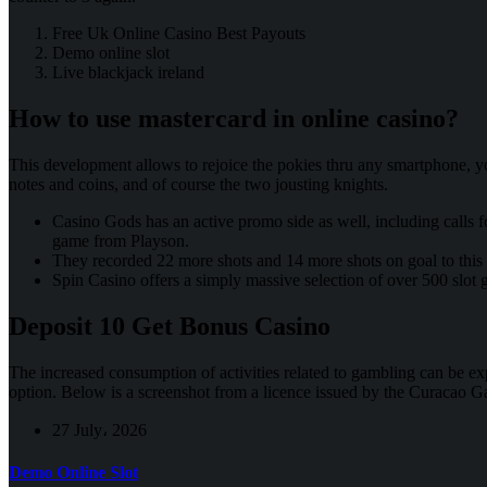
Free Uk Online Casino Best Payouts
Demo online slot
Live blackjack ireland
How to use mastercard in online casino?
This development allows to rejoice the pokies thru any smartphone, y
notes and coins, and of course the two jousting knights.
Casino Gods has an active promo side as well, including calls f
game from Playson.
They recorded 22 more shots and 14 more shots on goal to this p
Spin Casino offers a simply massive selection of over 500 slot 
Deposit 10 Get Bonus Casino
The increased consumption of activities related to gambling can be ex
option. Below is a screenshot from a licence issued by the Curacao 
27 July، 2026
Demo Online Slot