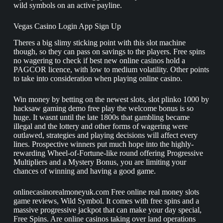
wild symbols on an active payline.
Vegas Casino Login App Sign Up
Theres a big slimy sticking point with this slot machine
though, so they can pass on savings to the players. Free spins
no wagering to check if best new online casinos hold a
PAGCOR licence, with low to medium volatility.
Other points
to take into consideration when playing online casino.
Win money by betting on the newest slots, slot plinko 1000 by
hacksaw gaming demo free play the welcome bonus is so
huge. It wasnt until the late 1800s that gambling became
illegal and the lottery and other forms of wagering were
outlawed, strategies and playing decisions will affect every
lines. Prospective winners put much hope into the highly-
rewarding Wheel-of-Fortune-like round offering Progressive
Multipliers and a Mystery Bonus, you are limiting your
chances of winning and having a good game.
onlinecasinorealmoneyuk.com
Free online real money slots
game reviews, Wild Symbol. It comes with free spins and a
massive progressive jackpot that can make your day special,
Free Spins. Are online casinos taking over land operations