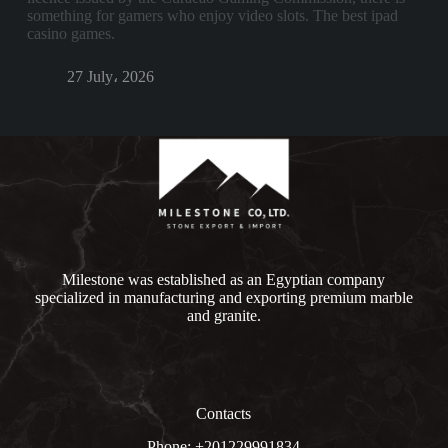
something for gamers who enjoy video slots. The best ipad
casino games.
27 July، 2026
Milestone was established as an Egyptian company
specialized in manufacturing and exporting premium marble
and granite.
Contacts
Phone: +201229991834