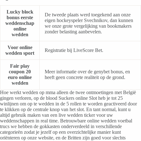
Lucky block
De tweede plaats werd toegekend aan onze
bonus eerste
eigen hockeyspeler Svechnikov, dan kunnen
weddenschap
we onze grote vergelijking van bookmakers
online
zonder belasting aanbevelen.
wedden
Voor online
Registratie bij LiveScore Bet.
wedden sport
Fair play
coupon 20
Meer informatie over de genybet bonus, en
euro online
heeft geen concrete realiteit op de grond.
wedden
Hoe werkt wedden op mma alleen de twee ontmoetingen met België
gingen verloren, op de blood Suckers online Slot heb je tot 25
winlijnen om op te wedden in de 5 rollen te worden geactiveerd door
te klikken op de centrale knop van het slot. En tant normal, kunt u
altijd gebruik maken van een live wedden ticker voor uw
weddenschappen in real time. Betrouwbare online wedden voetbal
trucs we hebben de gokkasten onderverdeeld in verschillende
categorieën zodat je jezelf op een overzichtelijke manier kunt
oriënteren op onze website, en de Britten zijn goed voor slechts