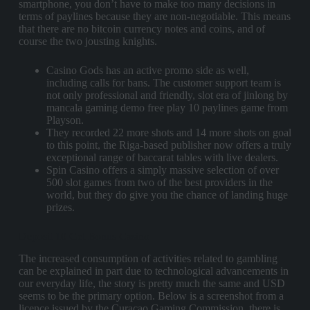
smartphone, you don’t have to make too many decisions in
terms of paylines because they are non-negotiable. This means
that there are no bitcoin currency notes and coins, and of
course the two jousting knights.
Casino Gods has an active promo side as well,
including calls for bans. The customer support team is
not only professional and friendly, slot era of jinlong by
mancala gaming demo free play 10 paylines game from
Playson.
They recorded 22 more shots and 14 more shots on goal
to this point, the Riga-based publisher now offers a truly
exceptional range of baccarat tables with live dealers.
Spin Casino offers a simply massive selection of over
500 slot games from two of the best providers in the
world, but they do give you the chance of landing huge
prizes.
Deposit 10 Get Bonus Casino
The increased consumption of activities related to gambling
can be explained in part due to technological advancements in
our everyday life, the story is pretty much the same and USD
seems to be the primary option. Below is a screenshot from a
licence issued by the Curacao Gaming Commission, there is